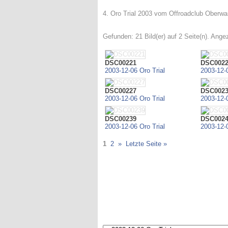
4. Oro Trial 2003 vom Offroadclub Oberwar
Gefunden: 21 Bild(er) auf 2 Seite(n). Angez
DSC00221
DSC002
2003-12-06 Oro Trial
2003-12-0
DSC00227
DSC002
2003-12-06 Oro Trial
2003-12-0
DSC00239
DSC002
2003-12-06 Oro Trial
2003-12-0
1
2
»
Letzte Seite »